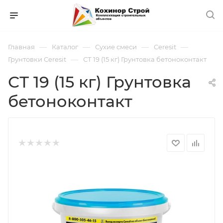
—
—
—
—
Главная
Каталог
Сухие смеси
Ceresit
—
Грунтовки Ceresit
СТ 19 (15 кг) Грунтовка бетоноконтакт
СТ 19 (15 кг) Грунтовка
бетоноконтакт