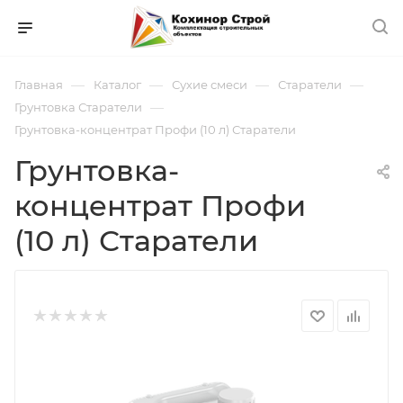
—
—
—
—
Главная
Каталог
Сухие смеси
Старатели
—
Грунтовка Старатели
Грунтовка-концентрат Профи (10 л) Старатели
Грунтовка-
концентрат Профи
(10 л) Старатели