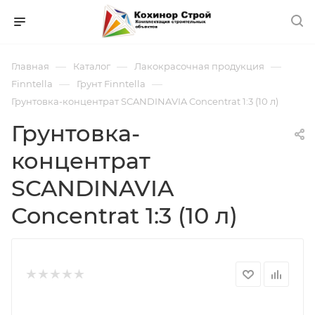
—
—
—
Главная
Каталог
Лакокрасочная продукция
—
—
Finntella
Грунт Finntella
Грунтовка-концентрат SCANDINAVIA Concentrat 1:3 (10 л)
Грунтовка-
концентрат
SCANDINAVIA
Concentrat 1:3 (10 л)