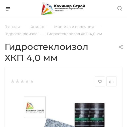
—
—
—
Главная
Каталог
Мастика и изоляция
—
Гидростеклоизол
Гидростеклоизол ХКП 4,0 мм
Гидростеклоизол
ХКП 4,0 мм