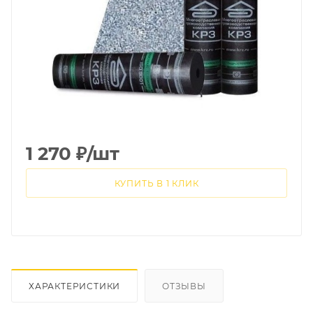
1 270
₽
/шт
КУПИТЬ В 1 КЛИК
ХАРАКТЕРИСТИКИ
ОТЗЫВЫ