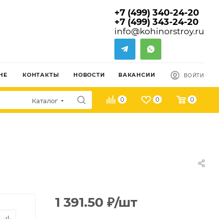
+7 (499) 340-24-20
+7 (499) 343-24-20
info@kohinorstroy.ru
НЕ
КОНТАКТЫ
НОВОСТИ
ВАКАНСИИ
ВОЙТИ
0
0
0
Каталог
1 391.50
₽
/шт