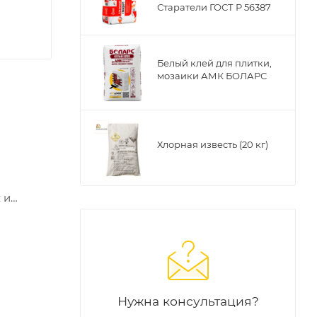
Старатели ГОСТ Р 56387
Белый клей для плитки,
мозаики АМК БОЛАРС
Хлорная известь (20 кг)
 и
е
ку
одит для
Нужна консультация?