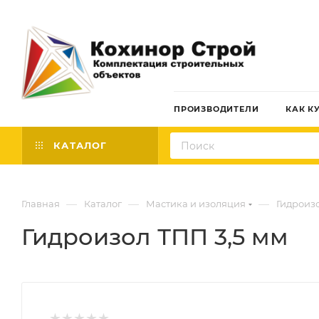
ПРОИЗВОДИТЕЛИ
КАК К
КАТАЛОГ
—
—
—
Главная
Каталог
Мастика и изоляция
Гидроиз
Гидроизол ТПП 3,5 мм