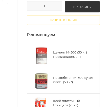
В КОРЗИНУ
КУПИТЬ В 1 КЛИК
Рекомендуем
Цемент М-500 (50 кг)
Портландцемент
Пескобетон М-300 сухая
смесь (50 кг)
Клей плиточный
Стандарт (25 кг)