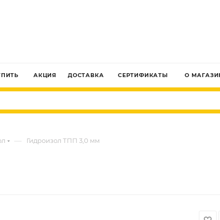
ЗАКАЗАТЬ ЗВОНОК
УПИТЬ
АКЦИЯ
ДОСТАВКА
СЕРТИФИКАТЫ
О МАГАЗИ
—
ол
Гидроизол ТПП 3,0 мм