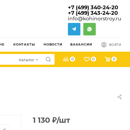
+7 (499) 340-24-20
+7 (499) 343-24-20
info@kohinorstroy.ru
НЕ
КОНТАКТЫ
НОВОСТИ
ВАКАНСИИ
ВОЙТИ
0
0
0
Каталог
1 130
₽
/шт