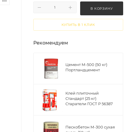
В КОРЗИНУ
КУПИТЬ В 1 КЛИК
Рекомендуем
Цемент М-500 (50 кг)
Портландцемент
Клей плиточный
Стандарт (25 кг)
Старатели ГОСТ Р 56387
Пескобетон М-300 сухая