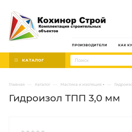
ПРОИЗВОДИТЕЛИ
КАК К
КАТАЛОГ
—
—
—
Главная
Каталог
Мастика и изоляция
Гидроиз
Гидроизол ТПП 3,0 мм