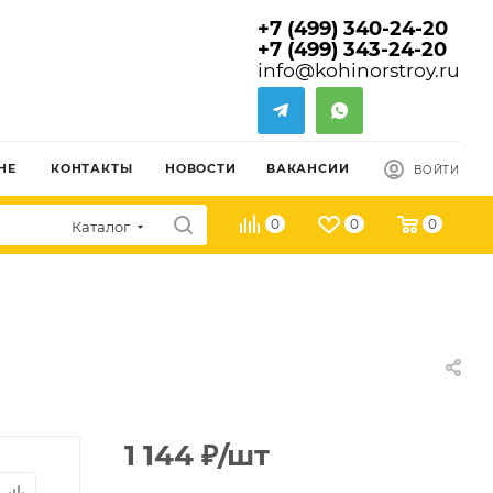
+7 (499) 340-24-20
+7 (499) 343-24-20
info@kohinorstroy.ru
НЕ
КОНТАКТЫ
НОВОСТИ
ВАКАНСИИ
ВОЙТИ
0
0
0
Каталог
1 144
₽
/шт