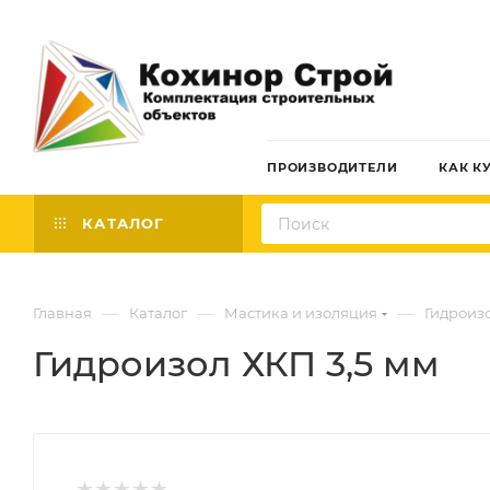
ПРОИЗВОДИТЕЛИ
КАК К
КАТАЛОГ
—
—
—
Главная
Каталог
Мастика и изоляция
Гидроиз
Гидроизол ХКП 3,5 мм