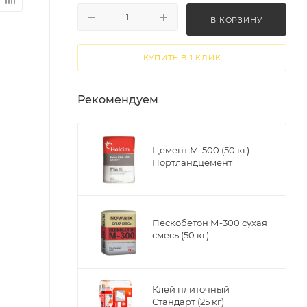
В КОРЗИНУ
КУПИТЬ В 1 КЛИК
Рекомендуем
Цемент М-500 (50 кг)
Портландцемент
Пескобетон М-300 сухая
смесь (50 кг)
Клей плиточный
Стандарт (25 кг)