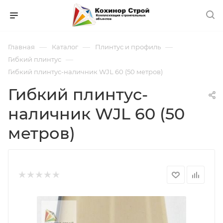
—
—
—
Главная
Каталог
Плинтус и профиль
—
Гибкий плинтус
Гибкий плинтус-наличник WJL 60 (50 метров)
Гибкий плинтус-
наличник WJL 60 (50
метров)