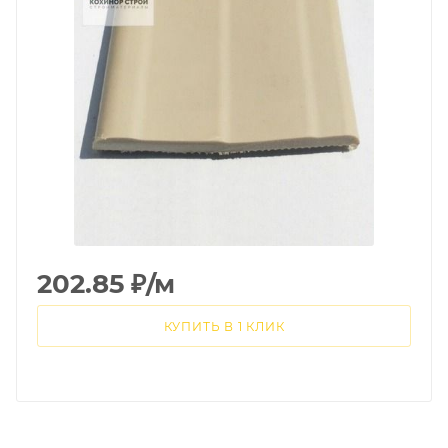
202.85
₽
/м
КУПИТЬ В 1 КЛИК