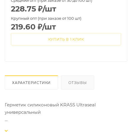
Средний опт (при заказе от 50 до 100 шт)
228.75
₽
/шт
Крупный опт (при заказе от 100 шт)
219.60
₽
/шт
КУПИТЬ В 1 КЛИК
ХАРАКТЕРИСТИКИ
ОТЗЫВЫ
Герметик силиконовый KRASS Ultraseal
универсальный
Доступные цвета герметика белый и бесцветный