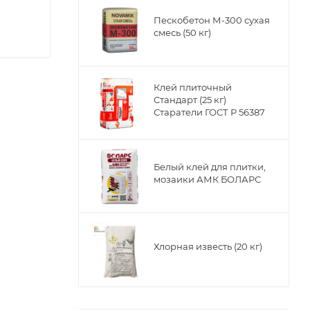
Пескобетон М-300 сухая
смесь (50 кг)
Клей плиточный
Стандарт (25 кг)
Старатели ГОСТ Р 56387
Белый клей для плитки,
мозаики АМК БОЛАРС
Хлорная известь (20 кг)