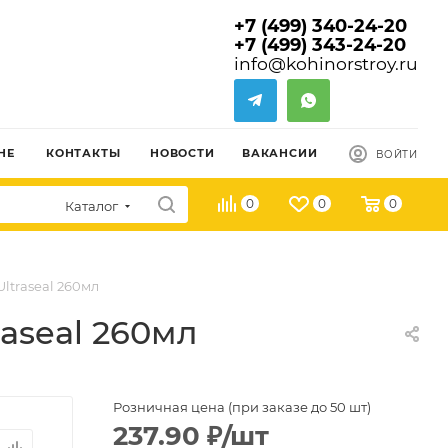
+7 (499) 340-24-20
+7 (499) 343-24-20
info@kohinorstroy.ru
НЕ
КОНТАКТЫ
НОВОСТИ
ВАКАНСИИ
ВОЙТИ
0
0
0
Каталог
ltraseal 260мл
aseal 260мл
Розничная цена (при заказе до 50 шт)
237.90
₽
/шт