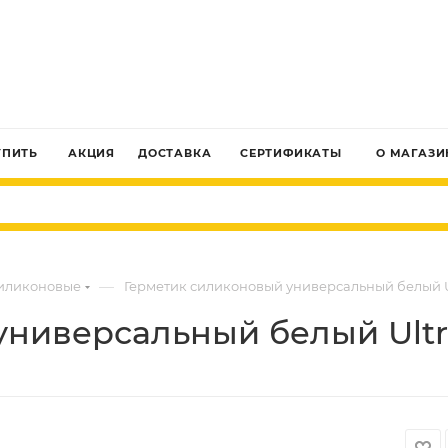
ЗАКАЗАТЬ ЗВОНОК
УПИТЬ
АКЦИЯ
ДОСТАВКА
СЕРТИФИКАТЫ
О МАГАЗИ
—
силиконовые
Герметик силиконовый универсальный белый U
ниверсальный белый Ultr