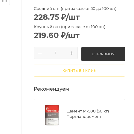
Средний опт (при заказе от 50 до 100 шт)
228.75
₽
/шт
Крупный опт (при заказе от 100 шт)
219.60
₽
/шт
В КОРЗИНУ
КУПИТЬ В 1 КЛИК
Рекомендуем
Цемент М-500 (50 кг)
Портландцемент