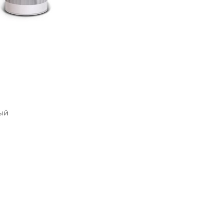
ый
, заполнение стыков и расширительных швов;
дравлических и канализационных систем;