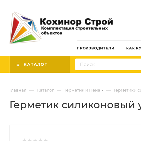
ПРОИЗВОДИТЕЛИ
КАК К
КАТАЛОГ
—
—
—
Главная
Каталог
Герметик и Пена
Герметики 
Герметик силиконовый у