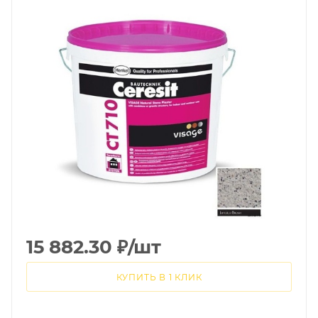
15 882.30
₽
/шт
КУПИТЬ В 1 КЛИК