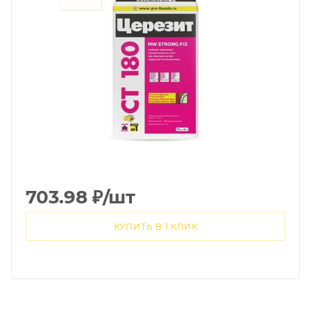
703.98
₽
/шт
КУПИТЬ В 1 КЛИК