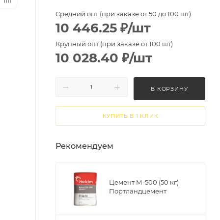
Средний опт (при заказе от 50 до 100 шт)
10 446.25
₽
/шт
Крупный опт (при заказе от 100 шт)
10 028.40
₽
/шт
В КОРЗИНУ
КУПИТЬ В 1 КЛИК
Рекомендуем
Цемент М-500 (50 кг)
Портландцемент