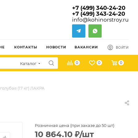
+7 (499) 340-24-20
+7 (499) 343-24-20
info@kohinorstroy.ru
НЕ
КОНТАКТЫ
НОВОСТИ
ВАКАНСИИ
ВОЙТИ
0
0
0
Каталог
голубая (17 кг) ЛАКРА
Розничная цена (при заказе до 50 шт)
10 864.10
₽
/шт