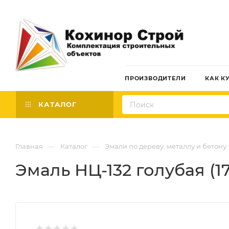
ПРОИЗВОДИТЕЛИ
КАК К
КАТАЛОГ
—
—
Главная
Каталог
Эмали по дереву, металлу и бетону
Эмаль НЦ-132 голубая (1