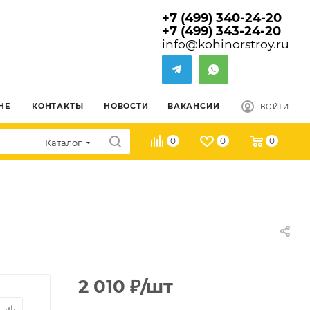
+7 (499) 340-24-20
+7 (499) 343-24-20
info@kohinorstroy.ru
НЕ
КОНТАКТЫ
НОВОСТИ
ВАКАНСИИ
ВОЙТИ
0
0
0
Каталог
2 010
₽
/шт