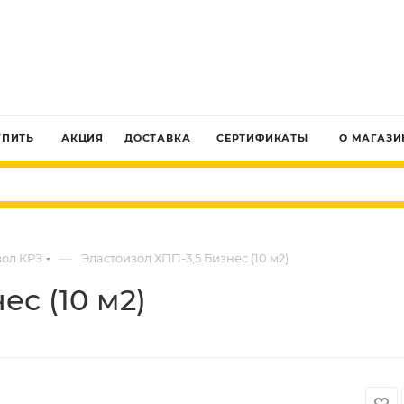
ЗАКАЗАТЬ ЗВОНОК
УПИТЬ
АКЦИЯ
ДОСТАВКА
СЕРТИФИКАТЫ
О МАГАЗИ
—
зол КРЗ
Эластоизол ХПП-3,5 Бизнес (10 м2)
ес (10 м2)