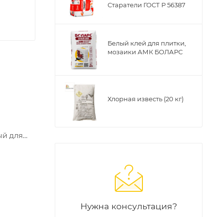
Старатели ГОСТ Р 56387
Белый клей для плитки,
мозаики АМК БОЛАРС
Хлорная известь (20 кг)
ый для
окрытиям
Нужна консультация?