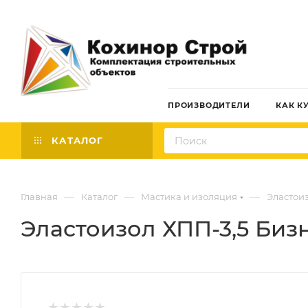
ПРОИЗВОДИТЕЛИ
КАК К
КАТАЛОГ
—
—
—
Главная
Каталог
Мастика и изоляция
Эластои
Эластоизол ХПП-3,5 Бизн