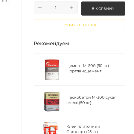
В КОРЗИНУ
КУПИТЬ В 1 КЛИК
Рекомендуем
Цемент М-500 (50 кг)
Портландцемент
Пескобетон М-300 сухая
смесь (50 кг)
Клей плиточный
Стандарт (25 кг)