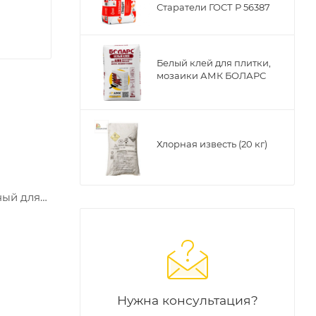
Старатели ГОСТ Р 56387
Белый клей для плитки,
мозаики АМК БОЛАРС
Хлорная известь (20 кг)
ный для
Материал
ослойных
Нужна консультация?