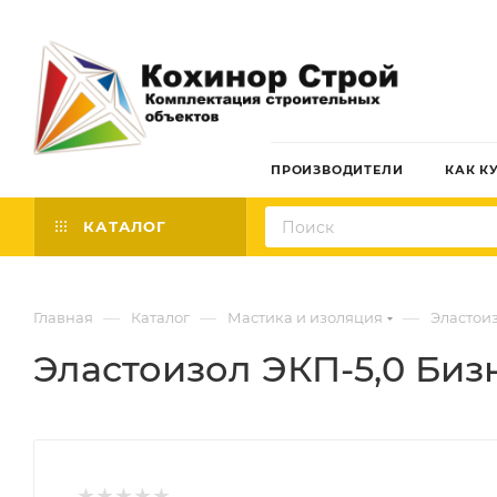
ПРОИЗВОДИТЕЛИ
КАК К
КАТАЛОГ
—
—
—
Главная
Каталог
Мастика и изоляция
Эластои
Эластоизол ЭКП-5,0 Бизн