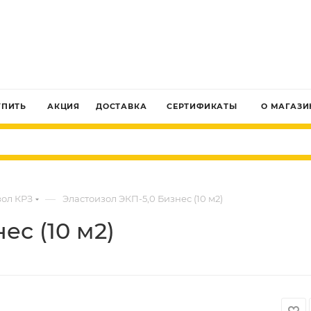
ЗАКАЗАТЬ ЗВОНОК
УПИТЬ
АКЦИЯ
ДОСТАВКА
СЕРТИФИКАТЫ
О МАГАЗИ
—
зол КРЗ
Эластоизол ЭКП-5,0 Бизнес (10 м2)
ес (10 м2)