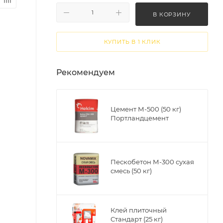
В КОРЗИНУ
КУПИТЬ В 1 КЛИК
Рекомендуем
Цемент М-500 (50 кг)
Портландцемент
Пескобетон М-300 сухая
смесь (50 кг)
Клей плиточный
Стандарт (25 кг)