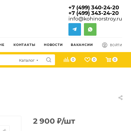
+7 (499) 340-24-20
+7 (499) 343-24-20
info@kohinorstroy.ru
НЕ
КОНТАКТЫ
НОВОСТИ
ВАКАНСИИ
ВОЙТИ
0
0
0
Каталог
2 900
₽
/шт