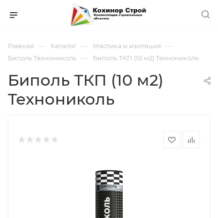
—
—
—
Главная
Каталог
Мастика и изоляция
—
Биполь Технониколь
Биполь ТКП (10 м2) Технониколь
Биполь ТКП (10 м2)
Технониколь