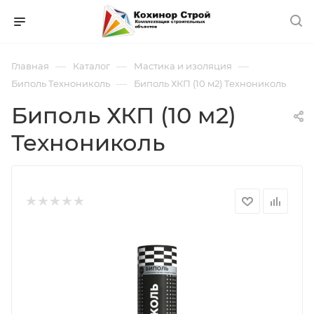
—
—
—
Главная
Каталог
Мастика и изоляция
—
Биполь Технониколь
Биполь ХКП (10 м2) Технониколь
Биполь ХКП (10 м2)
Технониколь