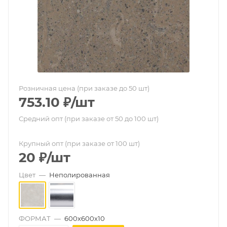
Розничная цена (при заказе до 50 шт)
753.10
₽
/шт
Средний опт (при заказе от 50 до 100 шт)
Крупный опт (при заказе от 100 шт)
20
₽
/шт
Цвет
—
Неполированная
ФОРМАТ
—
600х600х10