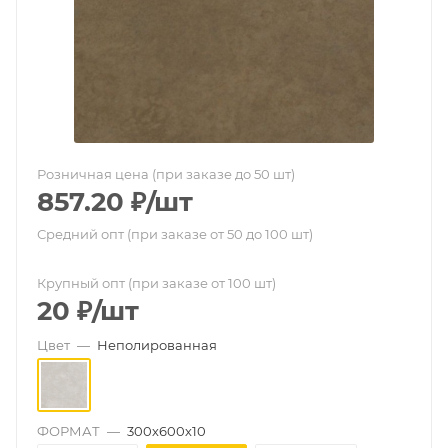
Розничная цена (при заказе до 50 шт)
857.20
₽
/шт
Средний опт (при заказе от 50 до 100 шт)
Крупный опт (при заказе от 100 шт)
20
₽
/шт
Цвет
—
Неполированная
ФОРМАТ
—
300х600х10