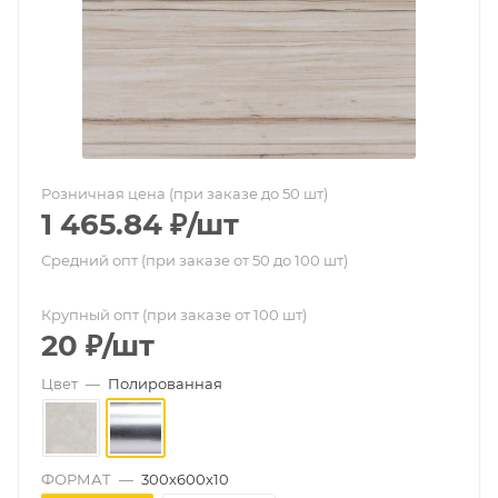
Розничная цена (при заказе до 50 шт)
1 465.84
₽
/шт
Средний опт (при заказе от 50 до 100 шт)
Крупный опт (при заказе от 100 шт)
20
₽
/шт
Цвет
—
Полированная
ФОРМАТ
—
300х600х10