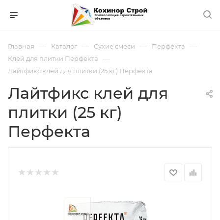
—
—
—
—
Главная
Каталог
Сухие смеси
Перфекта
—
Клей для плитки Перфекта
Лайтфикс клей для плитки (25 кг) Перфекта
Лайтфикс клей для
плитки (25 кг)
Перфекта