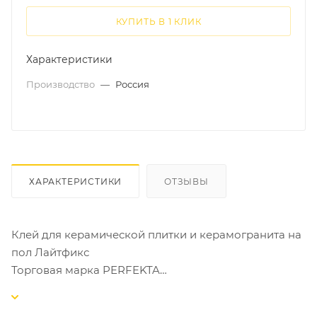
КУПИТЬ В 1 КЛИК
Характеристики
Производство
—
Россия
ХАРАКТЕРИСТИКИ
ОТЗЫВЫ
Клей для керамической плитки и керамогранита на
пол Лайтфикс
Торговая марка PERFEKTA
Предназначен для укладки на пол и стены всех