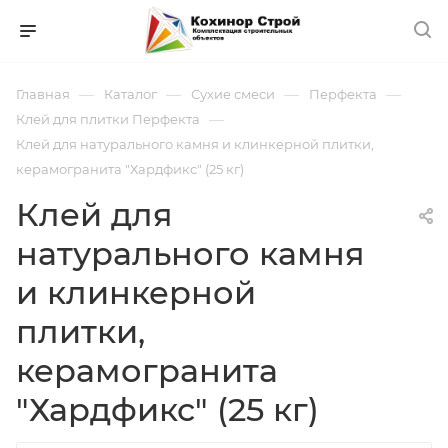
—
—
—
—
Главная
Каталог
Сухие смеси
Перфекта
—
Клей для плитки Перфекта
Клей для натурального камня и клинкерной плитки,
керамогранита "Хардфикс" (25 кг)
Клей для
натурального камня
и клинкерной
плитки,
керамогранита
"Хардфикс" (25 кг)