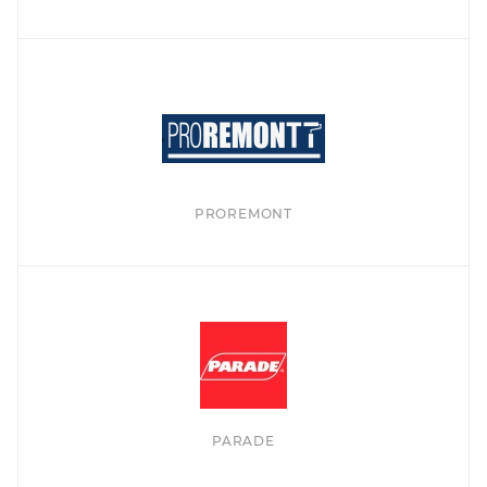
PROREMONT
PARADE