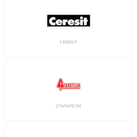
СERESIT
СТАРАТЕЛИ