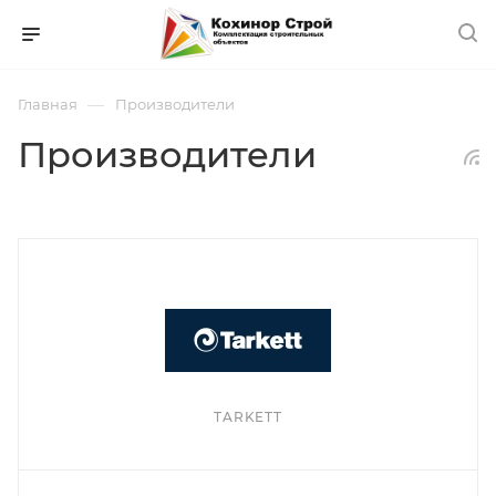
—
Главная
Производители
Производители
TARKETT