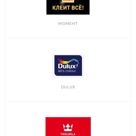
МОМЕНТ
DULUX