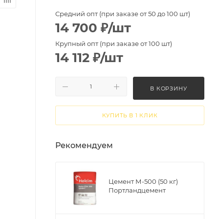
Средний опт (при заказе от 50 до 100 шт)
14 700
₽
/шт
Крупный опт (при заказе от 100 шт)
14 112
₽
/шт
В КОРЗИНУ
КУПИТЬ В 1 КЛИК
Рекомендуем
Цемент М-500 (50 кг)
Портландцемент