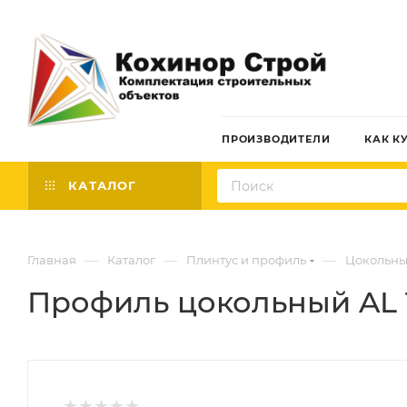
ПРОИЗВОДИТЕЛИ
КАК К
КАТАЛОГ
—
—
—
Главная
Каталог
Плинтус и профиль
Цокольны
Профиль цокольный AL 