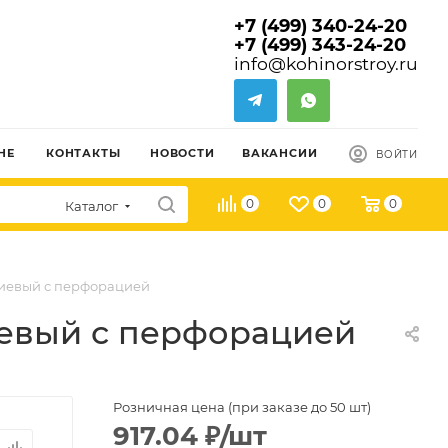
+7 (499) 340-24-20
+7 (499) 343-24-20
info@kohinorstroy.ru
НЕ
КОНТАКТЫ
НОВОСТИ
ВАКАНСИИ
ВОЙТИ
0
0
0
Каталог
ниевый с перфорацией
иевый с перфорацией
Розничная цена (при заказе до 50 шт)
917.04
₽
/шт