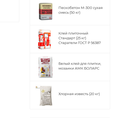
Пескобетон М-300 сухая
смесь (50 кг)
Клей плиточный
Стандарт (25 кг)
Старатели ГОСТ Р 56387
Белый клей для плитки,
мозаики АМК БОЛАРС
вания,
Хлорная известь (20 кг)