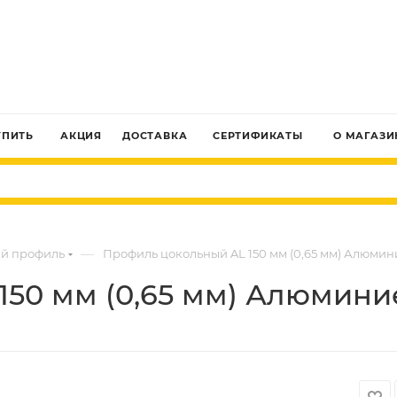
ЗАКАЗАТЬ ЗВОНОК
УПИТЬ
АКЦИЯ
ДОСТАВКА
СЕРТИФИКАТЫ
О МАГАЗИ
—
й профиль
Профиль цокольный AL 150 мм (0,65 мм) Алюми
150 мм (0,65 мм) Алюмин