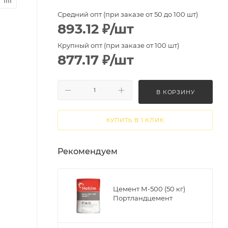
Средний опт (при заказе от 50 до 100 шт)
893.12
₽
/шт
Крупный опт (при заказе от 100 шт)
877.17
₽
/шт
В КОРЗИНУ
КУПИТЬ В 1 КЛИК
Рекомендуем
Цемент М-500 (50 кг)
Портландцемент