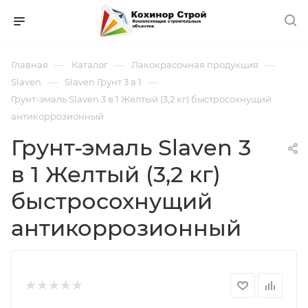
—
—
—
Главная
Каталог
Лакокрасочная продукция
—
—
Slaven
Slaven Грунт 3 в 1
Грунт-эмаль Slaven 3 в 1 Желтый (3,2 кг) быстросохнущий
антикоррозионный
Грунт-эмаль Slaven 3
в 1 Желтый (3,2 кг)
быстросохнущий
антикоррозионный