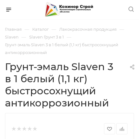
—
—
—
Главная
Каталог
Лакокрасочная продукция
—
—
Slaven
Slaven Грунт 3 в 1
Грунт-эмаль Slaven 3 в 1 белый (1,1 кг) быстросохнущий
антикоррозионный
Грунт-эмаль Slaven 3
в 1 белый (1,1 кг)
быстросохнущий
антикоррозионный