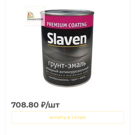
708.80
₽
/шт
КУПИТЬ В 1 КЛИК