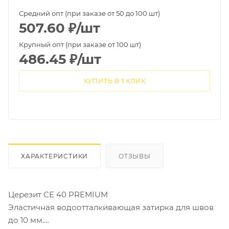
Средний опт (при заказе от 50 до 100 шт)
507.60
₽
/шт
Крупный опт (при заказе от 100 шт)
486.45
₽
/шт
КУПИТЬ В 1 КЛИК
ХАРАКТЕРИСТИКИ
ОТЗЫВЫ
Церезит CE 40 PREMIUM
Эластичная водоотталкивающая затирка для швов
до 10 мм.