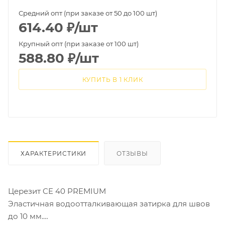
Средний опт (при заказе от 50 до 100 шт)
614.40
₽
/шт
Крупный опт (при заказе от 100 шт)
588.80
₽
/шт
КУПИТЬ В 1 КЛИК
ХАРАКТЕРИСТИКИ
ОТЗЫВЫ
Церезит CE 40 PREMIUM
Эластичная водоотталкивающая затирка для швов
до 10 мм.