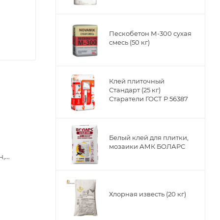
Пескобетон М-300 сухая
смесь (50 кг)
Клей плиточный
Стандарт (25 кг)
Старатели ГОСТ Р 56387
Белый клей для плитки,
мозаики АМК БОЛАРС
н,
ой для
ожарной
Хлорная известь (20 кг)