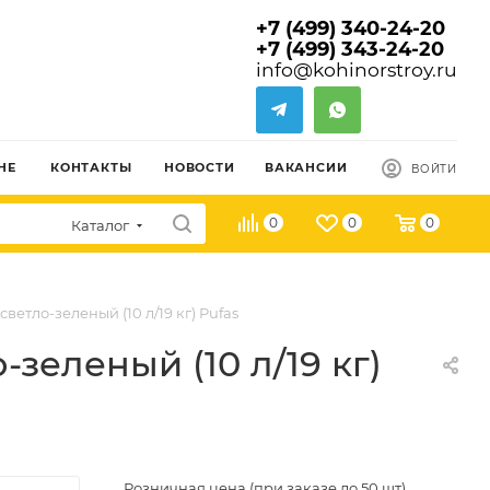
+7 (499) 340-24-20
+7 (499) 343-24-20
info@kohinorstroy.ru
НЕ
КОНТАКТЫ
НОВОСТИ
ВАКАНСИИ
ВОЙТИ
0
0
0
Каталог
етло-зеленый (10 л/19 кг) Pufas
зеленый (10 л/19 кг)
Розничная цена (при заказе до 50 шт)