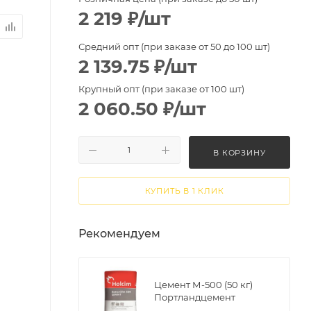
2 219
₽
/шт
Средний опт (при заказе от 50 до 100 шт)
2 139.75
₽
/шт
Крупный опт (при заказе от 100 шт)
2 060.50
₽
/шт
В КОРЗИНУ
КУПИТЬ В 1 КЛИК
Рекомендуем
Цемент М-500 (50 кг)
Портландцемент