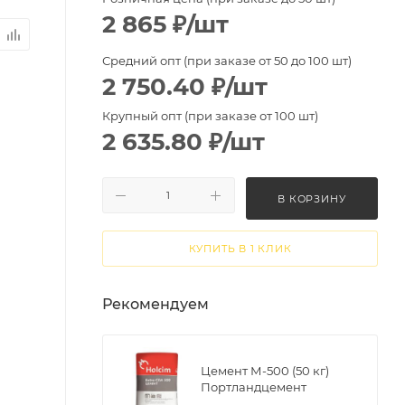
2 865
₽
/шт
Средний опт (при заказе от 50 до 100 шт)
2 750.40
₽
/шт
Крупный опт (при заказе от 100 шт)
2 635.80
₽
/шт
В КОРЗИНУ
КУПИТЬ В 1 КЛИК
Рекомендуем
Цемент М-500 (50 кг)
Портландцемент