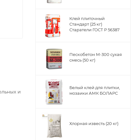
Клей плиточный
Стандарт (25 кг)
Старатели ГОСТ Р 56387
Пескобетон М-300 сухая
смесь (50 кг)
Белый клей для плитки,
ольных и
мозаики АМК БОЛАРС
альным
.
Хлорная известь (20 кг)