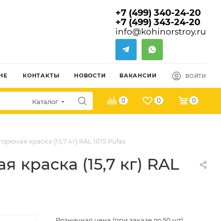
+7 (499) 340-24-20
+7 (499) 343-24-20
info@kohinorstroy.ru
НЕ
КОНТАКТЫ
НОВОСТИ
ВАКАНСИИ
ВОЙТИ
0
0
0
Каталог
ючая краска (15,7 кг) RAL 1015 Pufas
 краска (15,7 кг) RAL
Розничная цена (при заказе до 50 шт)