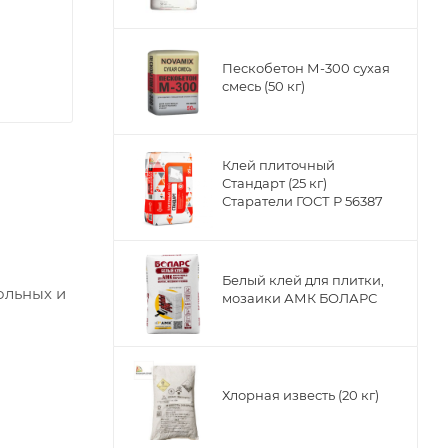
Пескобетон М-300 сухая
смесь (50 кг)
Клей плиточный
Стандарт (25 кг)
Старатели ГОСТ Р 56387
Белый клей для плитки,
ольных и
мозаики АМК БОЛАРС
альным
.
Хлорная известь (20 кг)