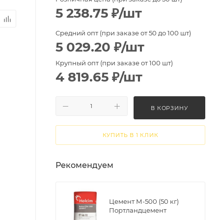
5 238.75
₽
/шт
Средний опт (при заказе от 50 до 100 шт)
5 029.20
₽
/шт
Крупный опт (при заказе от 100 шт)
4 819.65
₽
/шт
В КОРЗИНУ
КУПИТЬ В 1 КЛИК
Рекомендуем
Цемент М-500 (50 кг)
Портландцемент