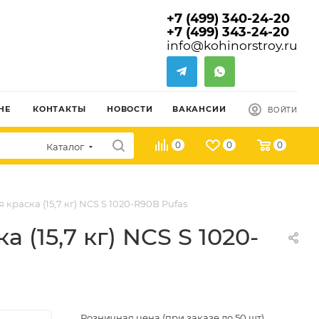
+7 (499) 340-24-20
+7 (499) 343-24-20
info@kohinorstroy.ru
НЕ
КОНТАКТЫ
НОВОСТИ
ВАКАНСИИ
ВОЙТИ
0
0
0
Каталог
раска (15,7 кг) NCS S 1020-R90B Pufas
(15,7 кг) NCS S 1020-
Розничная цена (при заказе до 50 шт)