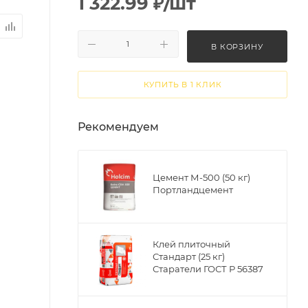
1 322.99
₽
/шт
В КОРЗИНУ
КУПИТЬ В 1 КЛИК
Рекомендуем
Цемент М-500 (50 кг)
Портландцемент
Клей плиточный
Стандарт (25 кг)
Старатели ГОСТ Р 56387