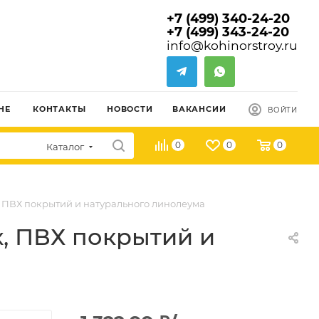
+7 (499) 340-24-20
+7 (499) 343-24-20
info@kohinorstroy.ru
НЕ
КОНТАКТЫ
НОВОСТИ
ВАКАНСИИ
ВОЙТИ
0
0
0
Каталог
, ПВХ покрытий и натурального линолеума
х, ПВХ покрытий и