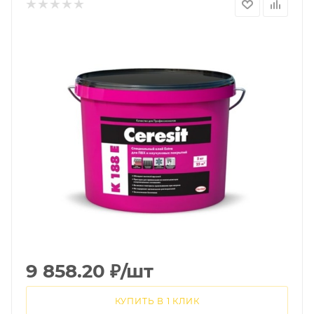
9 858.20
₽
/шт
КУПИТЬ В 1 КЛИК