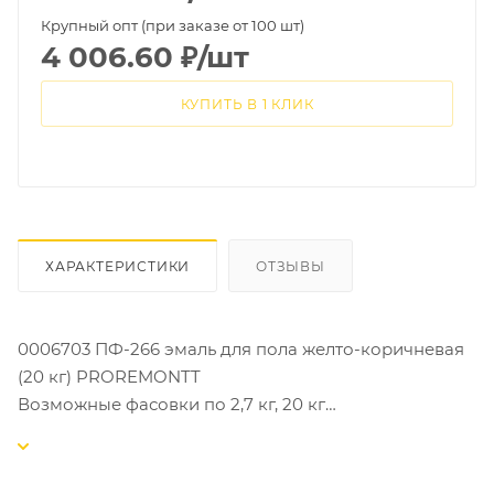
Крупный опт (при заказе от 100 шт)
4 006.60
₽
/шт
КУПИТЬ В 1 КЛИК
ХАРАКТЕРИСТИКИ
ОТЗЫВЫ
0006703 ПФ-266 эмаль для пола желто-коричневая
(20 кг) PROREMONTT
Возможные фасовки по 2,7 кг, 20 кг
Эмаль алкидная для пола для внутренних работ
ПФ-266 PROREMONTT желто-коричневая.