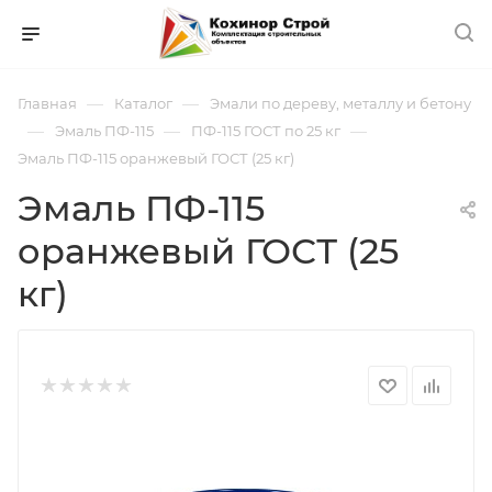
—
—
Главная
Каталог
Эмали по дереву, металлу и бетону
—
—
—
Эмаль ПФ-115
ПФ-115 ГОСТ по 25 кг
Эмаль ПФ-115 оранжевый ГОСТ (25 кг)
Эмаль ПФ-115
оранжевый ГОСТ (25
кг)