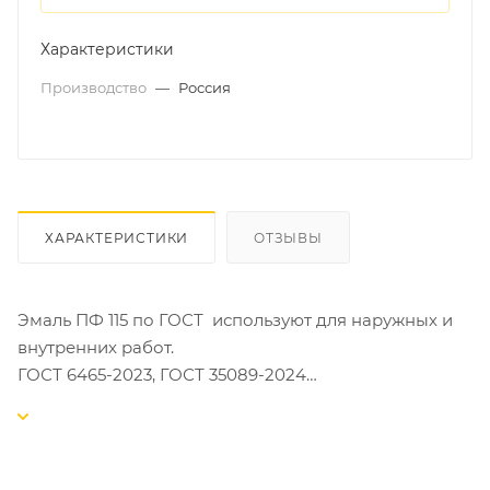
Характеристики
Производство
—
Россия
ХАРАКТЕРИСТИКИ
ОТЗЫВЫ
Эмаль ПФ 115 по ГОСТ используют для наружных и
внутренних работ.
ГОСТ 6465-2023, ГОСТ 35089-2024
Эмаль для окраски металлических, деревянных,
оштукатуренных поверхностей и изделий.
Подверженных атмосферным воздействиям.