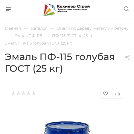
—
—
Главная
Каталог
Эмали по дереву, металлу и бетону
—
—
—
Эмаль ПФ-115
ПФ-115 ГОСТ по 25 кг
Эмаль ПФ-115 голубая ГОСТ (25 кг)
Эмаль ПФ-115 голубая
ГОСТ (25 кг)