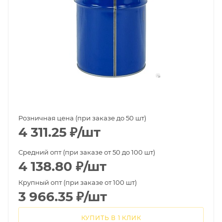
Розничная цена (при заказе до 50 шт)
4 311.25
₽
/шт
Средний опт (при заказе от 50 до 100 шт)
4 138.80
₽
/шт
Крупный опт (при заказе от 100 шт)
3 966.35
₽
/шт
КУПИТЬ В 1 КЛИК