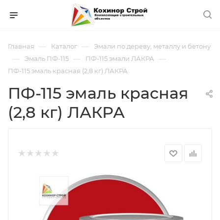
—
—
Главная
Каталог
Эмали по дереву, металлу и бетону
—
—
—
Эмаль ПФ-115
ПФ-115 эмали ЛАКРА
ПФ-115 эмаль красная (2,8 кг) ЛАКРА
ПФ-115 эмаль красная
(2,8 кг) ЛАКРА