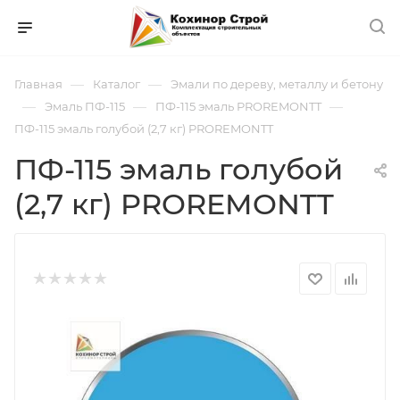
—
—
Главная
Каталог
Эмали по дереву, металлу и бетону
—
—
—
Эмаль ПФ-115
ПФ-115 эмаль PROREMONTT
ПФ-115 эмаль голубой (2,7 кг) PROREMONTT
ПФ-115 эмаль голубой
(2,7 кг) PROREMONTT