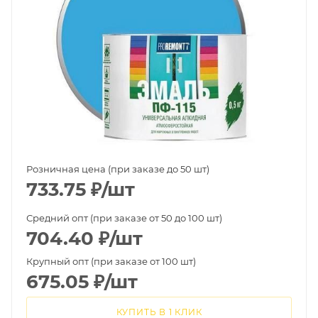
Розничная цена (при заказе до 50 шт)
733.75
₽
/шт
Средний опт (при заказе от 50 до 100 шт)
704.40
₽
/шт
Крупный опт (при заказе от 100 шт)
675.05
₽
/шт
КУПИТЬ В 1 КЛИК