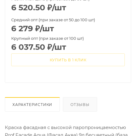
6 520.50
₽
/шт
Средний опт (при заказе от 50 до 100 шт)
6 279
₽
/шт
Крупный опт (при заказе от 100 шт)
6 037.50
₽
/шт
КУПИТЬ В 1 КЛИК
ХАРАКТЕРИСТИКИ
ОТЗЫВЫ
Краска фасадная с высокой паропроницаемостью
Prof Facade Aqua (Фасад Аква) 9л бесцветный (база