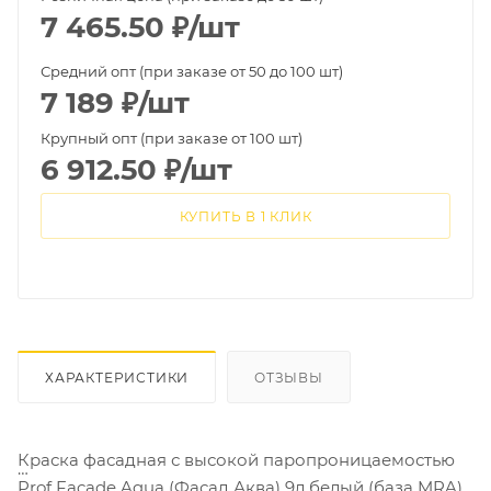
7 465.50
₽
/шт
Средний опт (при заказе от 50 до 100 шт)
7 189
₽
/шт
Крупный опт (при заказе от 100 шт)
6 912.50
₽
/шт
КУПИТЬ В 1 КЛИК
ХАРАКТЕРИСТИКИ
ОТЗЫВЫ
Краска фасадная с высокой паропроницаемостью
Prof Facade Aqua (Фасад Аква) 9л белый (база MRA)