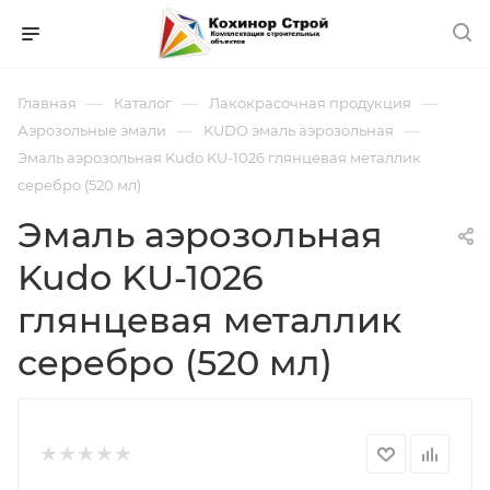
—
—
—
Главная
Каталог
Лакокрасочная продукция
—
—
Аэрозольные эмали
KUDO эмаль аэрозольная
Эмаль аэрозольная Kudo KU-1026 глянцевая металлик
серебро (520 мл)
Эмаль аэрозольная
Kudo KU-1026
глянцевая металлик
серебро (520 мл)