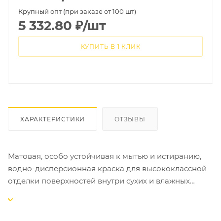
Крупный опт (при заказе от 100 шт)
5 332.80
₽
/шт
КУПИТЬ В 1 КЛИК
ХАРАКТЕРИСТИКИ
ОТЗЫВЫ
Матовая, особо устойчивая к мытью и истиранию,
водно-дисперсионная краска для высококлассной
отделки поверхностей внутри сухих и влажных
помещений, подверженных высокой
эксплуатационной нагрузке.