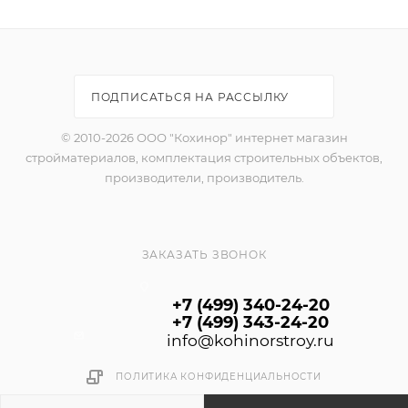
высококачественной отделки потолков и позволяет
визуально расширить пространство.
ПОДПИСАТЬСЯ НА РАССЫЛКУ
© 2010-2026 ООО "Кохинор" интернет магазин
стройматериалов, комплектация строительных объектов,
производители, производитель.
ЗАКАЗАТЬ ЗВОНОК
+7 (499) 340-24-20
+7 (499) 343-24-20
info@kohinorstroy.ru
ПОЛИТИКА КОНФИДЕНЦИАЛЬНОСТИ