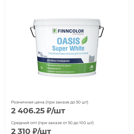
Розничная цена (при заказе до 50 шт)
2 406.25
₽
/шт
Средний опт (при заказе от 50 до 100 шт)
2 310
₽
/шт