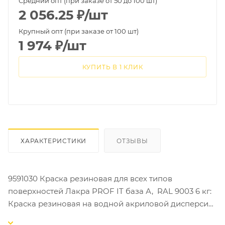
Средний опт (при заказе от 50 до 100 шт)
2 056.25
₽
/шт
Крупный опт (при заказе от 100 шт)
1 974
₽
/шт
КУПИТЬ В 1 КЛИК
ХАРАКТЕРИСТИКИ
ОТЗЫВЫ
9591030 Краска резиновая для всех типов
поверхностей Лакра PROF IT база А, RAL 9003 6 кг:
Краска резиновая на водной акриловой дисперсии.
Прогнозируемый срок службы покрытия при