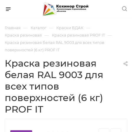
—
—
—
Главная
Каталог
Краски ВДАК
—
—
Краска резиновая
Краска резиновая PROF IT
Краска резиновая белая RAL 9003 для всех типов
поверхностей (6 кг) PROF IT
Краска резиновая
белая RAL 9003 для
всех типов
поверхностей (6 кг)
PROF IT