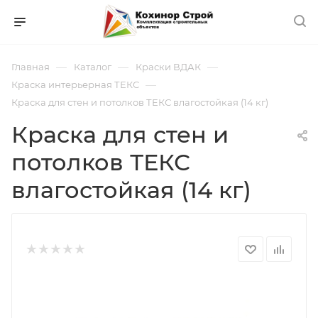
—
—
—
Главная
Каталог
Краски ВДАК
—
Краска интерьерная ТЕКС
Краска для стен и потолков ТЕКС влагостойкая (14 кг)
Краска для стен и
потолков ТЕКС
влагостойкая (14 кг)