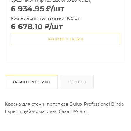
Средний опт (при заказе от 50 до 100 шт)
6 934.95
₽
/шт
Крупный опт (при заказе от 100 шт)
6 678.10
₽
/шт
КУПИТЬ В 1 КЛИК
ХАРАКТЕРИСТИКИ
ОТЗЫВЫ
Краска для стен и потолков Dulux Professional Bindo
Expert глубокоматовая база BW 9 л.