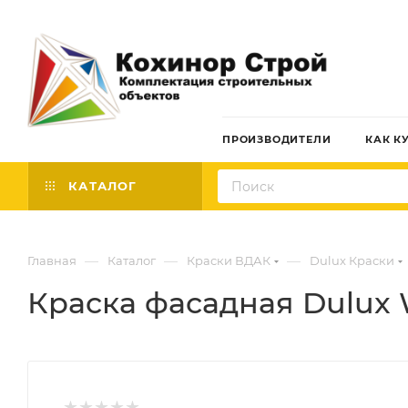
ПРОИЗВОДИТЕЛИ
КАК К
КАТАЛОГ
—
—
—
Главная
Каталог
Краски ВДАК
Dulux Краски
Краска фасадная Dulux W