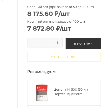
Средний опт (при заказе от 50 до 100 шт)
8 175.60
₽
/шт
Крупный опт (при заказе от 100 шт)
7 872.80
₽
/шт
В КОРЗИНУ
КУПИТЬ В 1 КЛИК
Рекомендуем
Цемент М-500 (50 кг)
Портландцемент