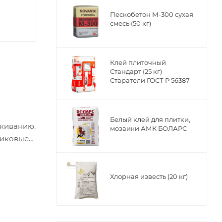
Пескобетон М-300 сухая
смесь (50 кг)
Клей плиточный
Стандарт (25 кг)
Старатели ГОСТ Р 56387
Белый клей для плитки,
скиванию.
мозаики АМК БОЛАРС
тиковые
новые
ает
Хлорная известь (20 кг)