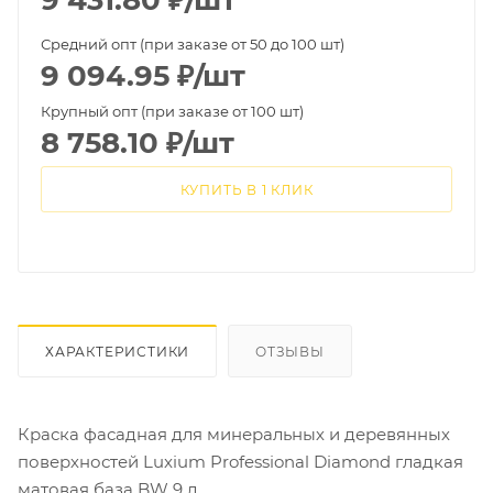
9 431.80
₽
/шт
Средний опт (при заказе от 50 до 100 шт)
9 094.95
₽
/шт
Крупный опт (при заказе от 100 шт)
8 758.10
₽
/шт
КУПИТЬ В 1 КЛИК
ХАРАКТЕРИСТИКИ
ОТЗЫВЫ
Краска фасадная для минеральных и деревянных
поверхностей Luxium Professional Diamond гладкая
матовая база BW 9 л.