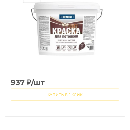
937
₽
/шт
КУПИТЬ В 1 КЛИК