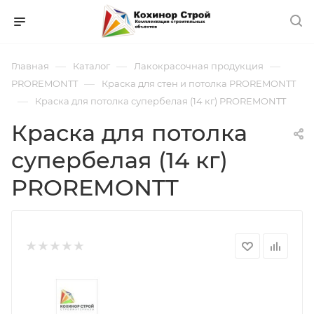
—
—
—
Главная
Каталог
Лакокрасочная продукция
—
PROREMONTT
Краска для стен и потолка PROREMONTT
—
Краска для потолка супербелая (14 кг) PROREMONTT
Краска для потолка
супербелая (14 кг)
PROREMONTT